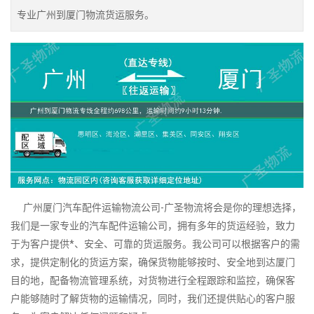
专业广州到厦门物流货运服务。
广州厦门汽车配件运输物流公司-广圣物流将会是你的理想选择，
我们是一家专业的汽车配件运输公司，拥有多年的货运经验，致力
于为客户提供*、安全、可靠的货运服务。我公司可以根据客户的需
求，提供定制化的货运方案，确保货物能够按时、安全地到达厦门
目的地，配备物流管理系统，对货物进行全程跟踪和监控，确保客
户能够随时了解货物的运输情况，同时，我们还提供贴心的客户服