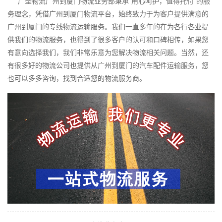
广圣物流广州到厦门物流业务部秉承“用心呵护，值得托付”的服
务理念，凭借广州到厦门物流平台，始终致力于为客户提供满意的
广州到厦门的专线物流运输服务。我们一直多年的在为各行各业提
供我们的物流服务，也得到了很多客户的认可和口碑相传，如果您
有意向选择我们，我们非常乐意为您解决物流相关问题。当然，还
有很多好的物流公司也提供从广州到厦门的汽车配件运输服务，您
也可以多多咨询，找到合适您的物流服务商。