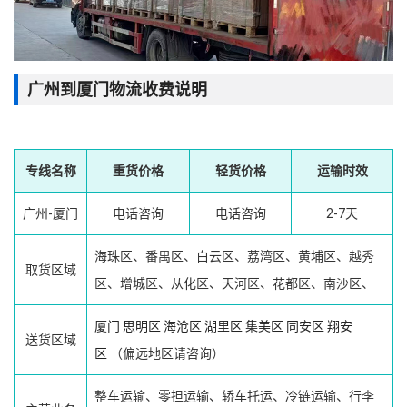
广州到厦门物流收费说明
专线名称
重货价格
轻货价格
运输时效
广州-厦门
电话咨询
电话咨询
2-7天
海珠区、番禺区、白云区、荔湾区、黄埔区、越秀
取货区域
区、增城区、从化区、天河区、花都区、南沙区、
厦门
思明区
海沧区
湖里区
集美区
同安区
翔安
送货区域
区
（偏远地区请咨询）
整车运输、零担运输、轿车托运、冷链运输、行李