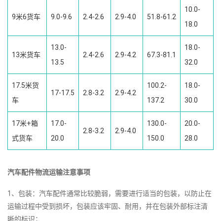
10.0-
9米6货车
9.0-9.6
2.4-2.6
2.9-4.0
51.8-61.2
18.0
13.0-
18.0-
13米货车
2.4-2.6
2.9-4.2
67.3-81.1
13.5
32.0
17.5米货
100.2-
18.0-
17-17.5
2.8-3.2
2.9-4.2
车
137.2
30.0
17米+箱
17.0-
130.0-
20.0-
2.8-3.2
2.9-4.0
式货车
20.0
150.0
28.0
汽车配件物流运输注意事项
1、包装：汽车配件通常比较脆弱，需要进行适当的包装，以防止在
运输过程中受到损坏，包装应该牢固、耐用，并在包装外部标注清
晰的标识；