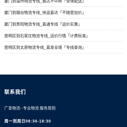
厦门到温州物流专线_直达不中转「全境配送」
厦门到烟台物流专线_快运直达「不随意加价」
厦门到贵阳物流专线_直通专线「运价实惠」
思明区到石家庄物流专线_运价行情「计费标准」
思明区到太原物流专线_直发全境「专线查询」
联系我们
广圣物流--专业物流 服务周到
周一到周日08:30-18:30