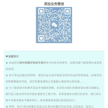
添加业务微信
温馨提示
★ 本站所列
泉州到重庆物流专线
费用与时效仅供参考，如需详细了解收费标准请电
话咨询。
★ 由于货运运输比较特殊，请您托运之前仔细清点您所托运的所有物品；如果您的
货物需要临时存放，请尽早最快通知公司客服以便安排仓库存放。；
★ 为了提高泉州到重庆货运专线服务质量，欢迎您对我们的服务提出意见或建议，
我们会认真对待并及时把处理意见汇报于您，非常感谢您对我们的支持，我们将为
客户的需求做出不懈的努力，您的满意就是我们前进的动力!
★ 声明：本文"泉州到重庆货运公司-泉州到重庆货运专线_合同承运「送货上