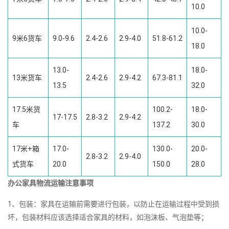
10.0
10.0-
9米6货车
9.0-9.6
2.4-2.6
2.9-4.0
51.8-61.2
18.0
13.0-
18.0-
13米货车
2.4-2.6
2.9-4.2
67.3-81.1
13.5
32.0
17.5米货
100.2-
18.0-
17-17.5
2.8-3.2
2.9-4.2
车
137.2
30.0
17米+箱
17.0-
130.0-
20.0-
2.8-3.2
2.9-4.0
式货车
20.0
150.0
28.0
办公家具物流运输注意事项
1、包装：家具在运输前需要进行包装，以防止在运输过程中受到损
坏，包装材料应该选择适合家具的材料，如泡沫板、气泡垫等；