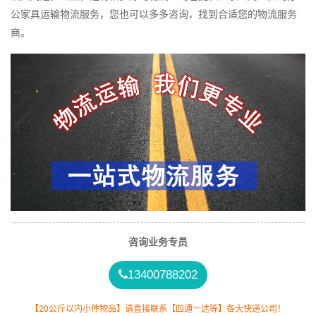
公家具运输物流服务，您也可以多多咨询，找到合适您的物流服务
商。
咨询业务专员
13400788202
【20公斤以内小件物品】请直接联系【四通一达等】各大快递公司！