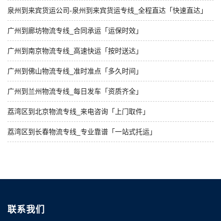
泉州到来宾货运公司-泉州到来宾货运专线_全程直达「快速直达」
广州到廊坊物流专线_合同承运「运保时效」
广州到南京物流专线_高速快运「按时送达」
广州到佛山物流专线_准时准点「多久时间」
广州到兰州物流专线_每日发车「资质齐全」
荔湾区到北京物流专线_来电咨询「上门取件」
荔湾区到长春物流专线_专业靠谱「一站式托运」
联系我们