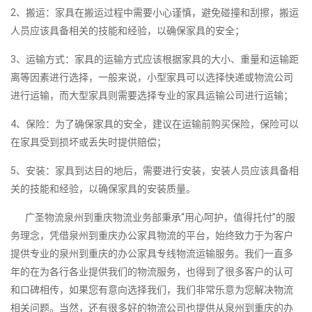
2、搬运：家具在搬运过程中需要小心谨慎，避免碰撞和刮擦，搬运
人员应该具备相关的技能和经验，以确保家具的安全；
3、运输方式：家具的运输方式应该根据家具的大小、重量和运输距
离等因素进行选择，一般来说，小型家具可以选择快递或物流公司
进行运输，而大型家具则需要选择专业的家具运输公司进行运输；
4、保险：为了确保家具的安全，建议在运输前购买保险，保险可以
在家具受到损坏或丢失时提供赔偿；
5、安装：家具到达目的地后，需要进行安装，安装人员应该具备相
关的技能和经验，以确保家具的安装质量。
广圣物流泉州到重庆物流业务部秉承“用心呵护，值得托付”的服
务理念，凭借泉州到重庆办公家具物流的平台，始终致力于为客户
提供专业的泉州到重庆的办公家具专线物流运输服务。我们一直多
年的在为各行各业提供我们的物流服务，也得到了很多客户的认可
和口碑相传，如果您有意向选择我们，我们非常乐意为您解决物流
相关问题。当然，还有很多好的物流公司也提供从泉州到重庆的办