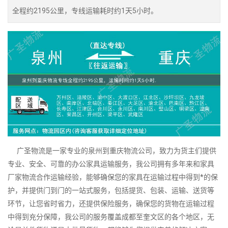
全程约2195公里，专线运输耗时约1天5小时。
广圣物流是一家专业的泉州到重庆物流公司，致力为货主们提供
专业、安全、可靠的办公家具运输服务，我公司拥有多年来和家具
厂家物流合作运输经验，能够确保您的家具在运输过程中得到*的保
护，并提供门到门的一站式服务，包括提货、包装、运输、送货等
环节，让您省时省力，还提供保险服务，确保您的货物在运输过程
中得到充分保障，我公司的服务覆盖成都至奎文区的各个地区，无