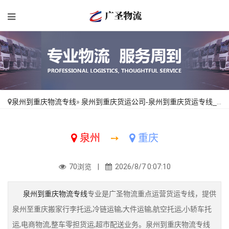
泉州到重庆物流专线
»
泉州到重庆货运公司-泉州到重庆货运专线_合同承运「送货上门」
泉州
➙
重庆
70浏览 |
2026/8/7 0:07:10
泉州到重庆物流专线
专业是广圣物流重点运营货运专线，提供
泉州至重庆搬家行李托运,冷链运输,大件运输,航空托运,小轿车托
运,电商物流,整车零担货运,超市配送业务。泉州到重庆物流专线