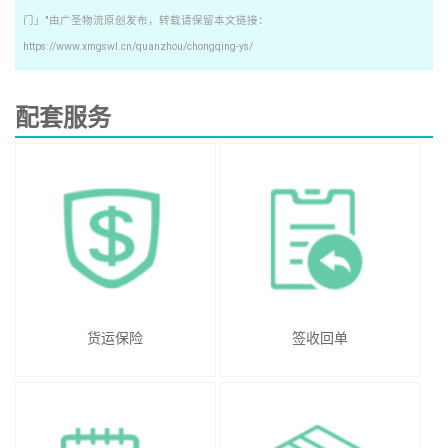
门」"由广圣物流原创发布，转载请保留本文链接：
https://www.xmgswl.cn/quanzhou/chongqing-ys/
配套服务
货运保险
签收回单