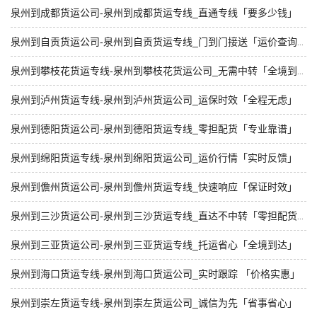
泉州到成都货运公司-泉州到成都货运专线_直通专线「要多少钱」
泉州到自贡货运公司-泉州到自贡货运专线_门到门接送「运价查询」
泉州到攀枝花货运专线-泉州到攀枝花货运公司_无需中转「全境到达」
泉州到泸州货运专线-泉州到泸州货运公司_运保时效「全程无虑」
泉州到德阳货运公司-泉州到德阳货运专线_零担配货「专业靠谱」
泉州到绵阳货运专线-泉州到绵阳货运公司_运价行情「实时反馈」
泉州到儋州货运公司-泉州到儋州货运专线_快速响应「保证时效」
泉州到三沙货运公司-泉州到三沙货运专线_直达不中转「零担配货」
泉州到三亚货运公司-泉州到三亚货运专线_托运省心「全境到达」
泉州到海口货运专线-泉州到海口货运公司_实时跟踪 「价格实惠」
泉州到崇左货运专线-泉州到崇左货运公司_诚信为先「省事省心」