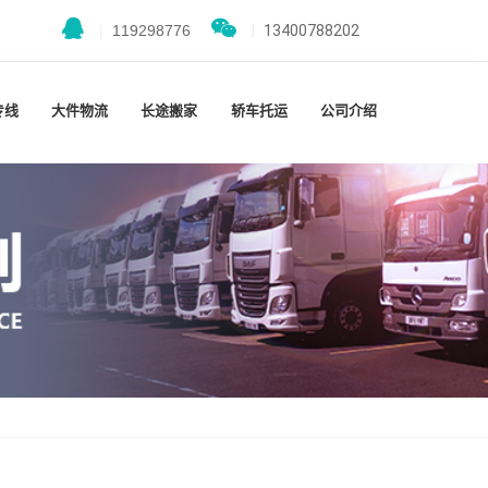
|
119298776
|
13400788202
专线
大件物流
长途搬家
轿车托运
公司介绍