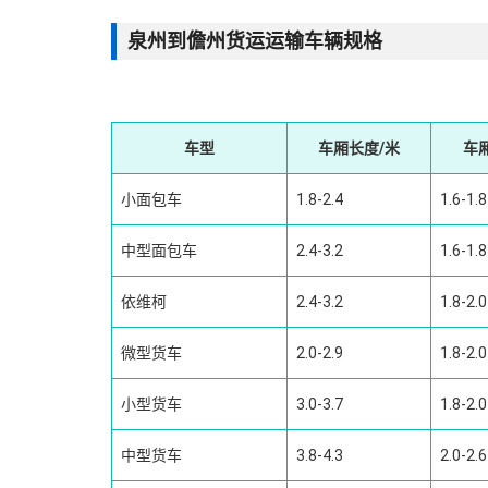
泉州到儋州货运运输车辆规格
车型
车厢长度/米
车
小面包车
1.8-2.4
1.6-1.8
中型面包车
2.4-3.2
1.6-1.8
依维柯
2.4-3.2
1.8-2.0
微型货车
2.0-2.9
1.8-2.0
小型货车
3.0-3.7
1.8-2.0
中型货车
3.8-4.3
2.0-2.6