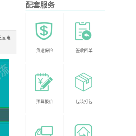
配套服务
运,电
货运保险
签收回单
预算报价
包装打包