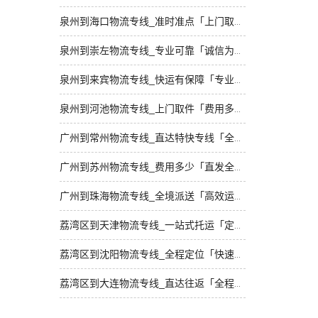
泉州到海口物流专线_准时准点「上门取件」
泉州到崇左物流专线_专业可靠「诚信为先」
泉州到来宾物流专线_快运有保障「专业可靠」
泉州到河池物流专线_上门取件「费用多少」
广州到常州物流专线_直达特快专线「全境到达」
广州到苏州物流专线_费用多少「直发全境」
广州到珠海物流专线_全境派送「高效运输」
荔湾区到天津物流专线_一站式托运「定点发车」
荔湾区到沈阳物流专线_全程定位「快速响应」
荔湾区到大连物流专线_直达往返「全程无虑」