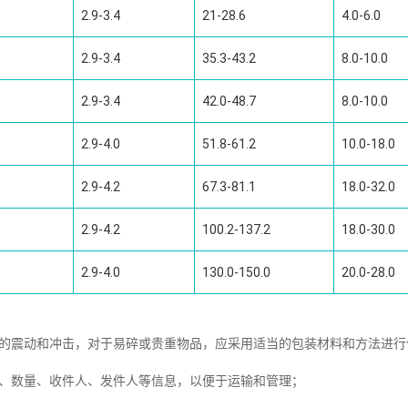
2.9-3.4
21-28.6
4.0-6.0
2.9-3.4
35.3-43.2
8.0-10.0
2.9-3.4
42.0-48.7
8.0-10.0
2.9-4.0
51.8-61.2
10.0-18.0
2.9-4.2
67.3-81.1
18.0-32.0
2.9-4.2
100.2-137.2
18.0-30.0
2.9-4.0
130.0-150.0
20.0-28.0
中的震动和冲击，对于易碎或贵重物品，应采用适当的包装材料和方法进行
量、数量、收件人、发件人等信息，以便于运输和管理；