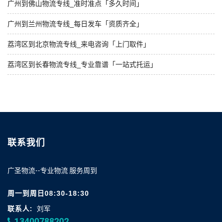
广州到佛山物流专线_准时准点「多久时间」
广州到兰州物流专线_每日发车「资质齐全」
荔湾区到北京物流专线_来电咨询「上门取件」
荔湾区到长春物流专线_专业靠谱「一站式托运」
联系我们
广圣物流--专业物流 服务周到
周一到周日08:30-18:30
联系人:
刘军
13400788202