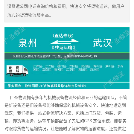
汉货运公司电话查询价格和费用，快速安全将货物送达，做用户
放心的货运物流服务商。
广圣物流拥有多年的机械设备物流经验和专业的运输团队，不管
是新设备还是旧设备都能够确保您的机械设备安全、快速地运送到
武汉；我们提供一站式物流解决方案，包括上门取货、包装、运
输、卸货等服务，运输车辆都配备了先进的GPS 定位系统，能够实
时跟踪货物的运输情况，让您随时了解货物的运输进度，还提供定