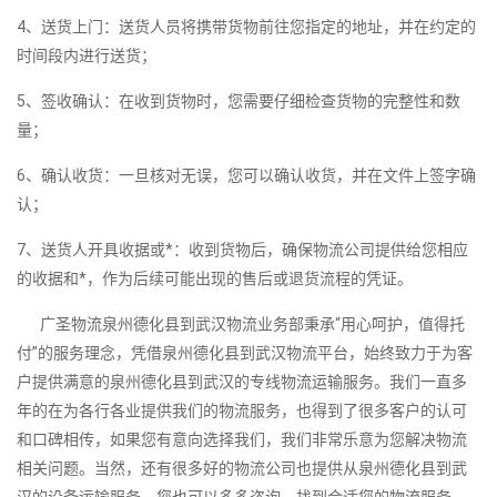
4、送货上门：送货人员将携带货物前往您指定的地址，并在约定的
时间段内进行送货；
5、签收确认：在收到货物时，您需要仔细检查货物的完整性和数
量；
6、确认收货：一旦核对无误，您可以确认收货，并在文件上签字确
认；
7、送货人开具收据或*：收到货物后，确保物流公司提供给您相应
的收据和*，作为后续可能出现的售后或退货流程的凭证。
广圣物流泉州德化县到武汉物流业务部秉承“用心呵护，值得托
付”的服务理念，凭借泉州德化县到武汉物流平台，始终致力于为客
户提供满意的泉州德化县到武汉的专线物流运输服务。我们一直多
年的在为各行各业提供我们的物流服务，也得到了很多客户的认可
和口碑相传，如果您有意向选择我们，我们非常乐意为您解决物流
相关问题。当然，还有很多好的物流公司也提供从泉州德化县到武