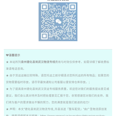
温馨提示
★ 本站所列
泉州德化县到武汉物流专线
费用与时效仅供参考，如需详细了解收费标
准请电话咨询。
★ 由于货运运输比较特殊，请您托运之前仔细清点您所托运的所有物品；如果您的
货物需要临时存放，请尽早最快通知公司客服以便安排仓库存放。；
★ 为了提高泉州德化县到武汉货运专线服务质量，欢迎您对我们的服务提出意见或
建议，我们会认真对待并及时把处理意见汇报于您，非常感谢您对我们的支持，我
们将为客户的需求做出不懈的努力，您的满意就是我们前进的动力!
★ 声明：本文"德化县到武汉物流专线_市县派送「整车配货」"由广圣物流原创发
布，转载请保留本文链接：https://www.xmgswl.cn/quanzhou/dehuaxian-wuhan-