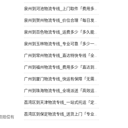
泉州到河池物流专线_上门取件「费用多少」
泉州到贺州物流专线_价位合理「每日发车」
泉州到百色物流专线_运费多少「多久能到」
泉州到玉林物流专线_专业可靠「多少一方」
广州到常州物流专线_直达特快专线「全境到达」
广州到福州物流专线_费用多少「直达到站」
广州到厦门物流专线_快运有保障「无需中转」
广州到珠海物流专线_全境派送「高效运输」
荔湾区到天津物流专线_一站式托运「定点发车」
荔湾区到保定物流专线_送货上门「专业可靠」
损赔偿有