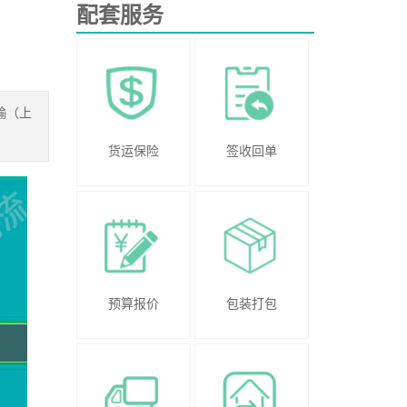
配套服务
输（上
货运保险
签收回单
预算报价
包装打包