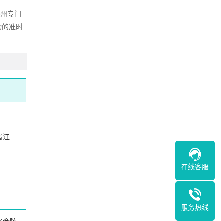
泉州专门
物的准时
晋江
在线客服
服务热线
格会随