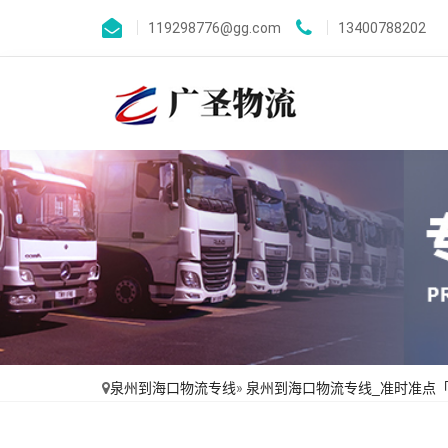
119298776@gg.com
13400788202
泉州到海口物流专线
»
泉州到海口物流专线_准时准点