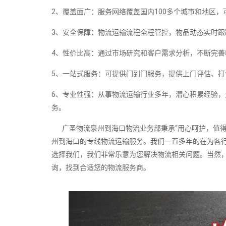
2、覆盖面广：服务网络覆盖国内100多个城市和地区
3、安全保障：物流运输流程全程管控，物品动态实时
4、性价比高：通过市场研究和客户需求分析，不断完善
5、一站式服务：可提供门到门服务，提供上门评估、
6、专业性强：从事物流运输行业多年，潜心积累经验
务。
广圣物流泉州到海口物流业务部秉承“用心呵护，值得托
州到海口的专线物流运输服务。我们一直多年的在为各
选择我们，我们非常乐意为您解决物流相关问题。当然
询，找到合适您的物流服务商。