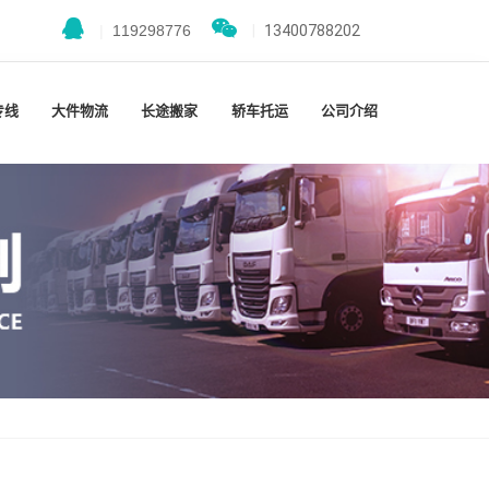
|
119298776
|
13400788202
专线
大件物流
长途搬家
轿车托运
公司介绍