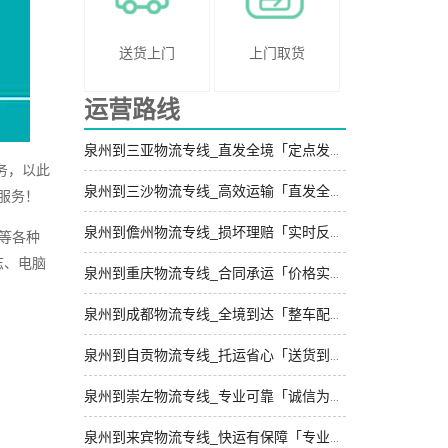
送货上门
上门取货
运营路线
泉州到三亚物流专线_直发全境「定点发车」
务，以此
泉州到三沙物流专线_高效运输「直发全境」
服务！
泉州到儋州物流专线_损坏理赔「实时反馈」
等等各种
志、电脑
泉州到重庆物流专线_合同承运「价格实惠」
泉州到成都物流专线_全境到达「整车配货」
泉州到自贡物流专线_托运省心「送货到门」
泉州到崇左物流专线_专业可靠「诚信为先」
泉州到来宾物流专线_快运有保障「专业可靠」