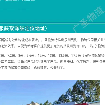
运输时效和物流成本要求，广圣物流特推出泉州到海口物流公司相关业
的物流效率，以便为新老客户提供更加完善的从泉州到海口的一站式*物流
、7.2米、8米、9.6米、12米、13米、13.5米、17.5米.冷藏物流运输
位车型车辆。运输的产品涉及到电子产品、健身器材、化工原料、报刊杂
种子等的搬家公司运输、仓储理货、包装加工。