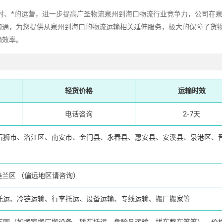
、*的运营，进一步提高广圣物流泉州到海口物流行业竞争力，公司在
沟通，为您提供从泉州到海口的物流运输相关延伸服务，极大的保障了货
输效率。
轻货价格
运输时效
电话咨询
2-7天
石狮市、洛江区、南安市、金门县、永春县、惠安县、安溪县、泉港区、
美兰区
（偏远地区请咨询）
托运、冷链运输、行李托运、设备运输、专线运输、搬厂搬家等
不同（如搬家搬厂搬设备、轿车托运、危险品运输、拼车整车等等），价