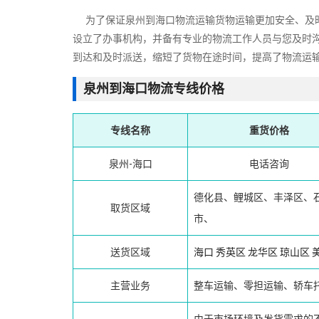
为了保证泉州到海口物流运输货物运输更加安全、及时
设立了办事机构，并备有专业的物流工作人员与您及时
到达和及时派送，缩短了货物在途时间，提高了物流运
泉州到海口物流专线价格
专线名称
重货价格
泉州-海口
电话咨询
德化县、鲤城区、丰泽区、
取货区域
市、
送货区域
海口
秀英区
龙华区
琼山区
主营业务
整车运输、零担运输、轿车
由于市场环境及发货需求的