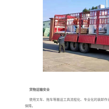
货物运输安全
使用叉车、拖车等搬运工具流程化、专业化的装卸作业
保障。