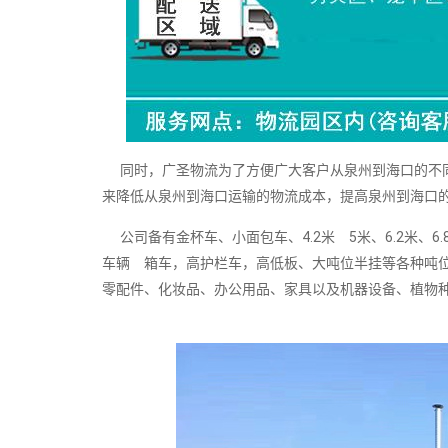
同时，广圣物流为了方便广大客户从泉州到海口的不同
来降低从泉州到海口运输的物流成本，提高泉州到海口
公司备有金杯车、小面包车、4.2米 5米、6.2米、6.8米
车辆 箱车，高护栏车，高低板、大吨位半挂等各种吨
零配件、化妆品、办公用品、家具以及机器设备、植物