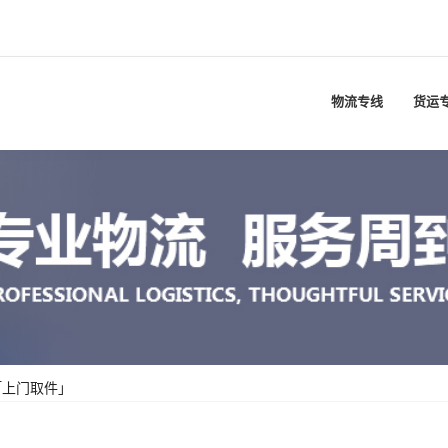
物流专线
货运
「上门取件」