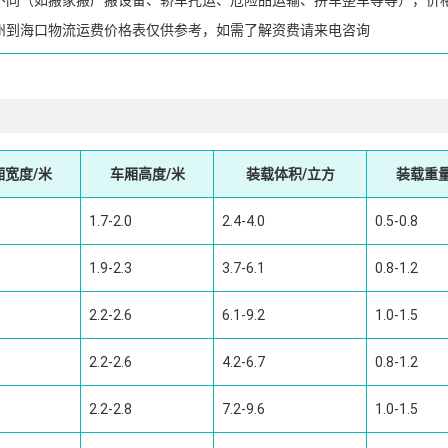
州到海口物流运费价格表仅供参考，如需了解资费请来电咨询
厢宽度/米
车厢高度/米
装载体积/立方
装载重量
1.7-2.0
2.4-4.0
0.5-0.8
1.9-2.3
3.7-6.1
0.8-1.2
2.2-2.6
6.1-9.2
1.0-1.5
2.2-2.6
4.2-6.7
0.8-1.2
2.2-2.8
7.2-9.6
1.0-1.5