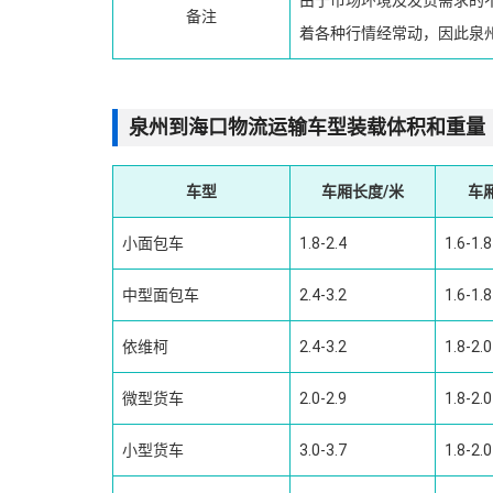
备注
着各种行情经常动，因此泉
泉州到海口物流运输车型装载体积和重量
车型
车厢长度/米
车
小面包车
1.8-2.4
1.6-1.8
中型面包车
2.4-3.2
1.6-1.8
依维柯
2.4-3.2
1.8-2.0
微型货车
2.0-2.9
1.8-2.0
小型货车
3.0-3.7
1.8-2.0