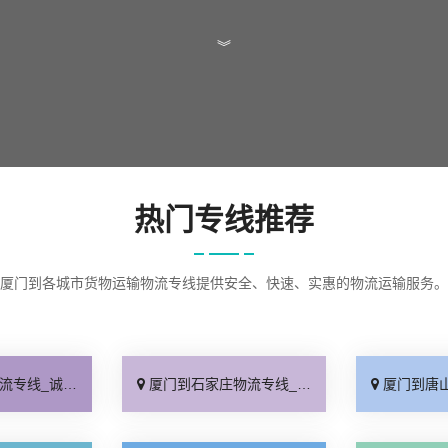
︾
热门专线推荐
厦门到各城市货物运输物流专线提供安全、快速、实惠的物流运输服务。
信为先「专业调车」
厦门到石家庄物流专线_合理收费「定点发车」
厦门到唐山物流专