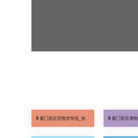
厦门到北京物流专线_快运有保障「上门取件」
厦门到天津物流专线_诚