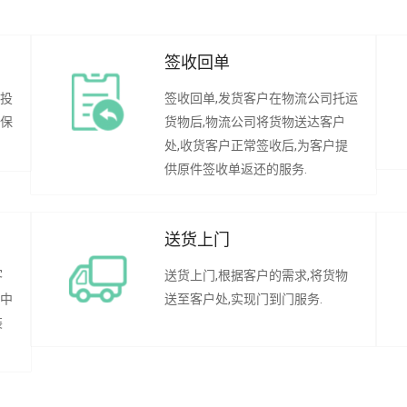
签收回单
行投
签收回单,发货客户在物流公司托运
承保
货物后,物流公司将货物送达客户
处,收货客户正常签收后,为客户提
供原件签收单返还的服务.
送货上门
客
送货上门,根据客户的需求,将货物
程中
送至客户处,实现门到门服务.
装