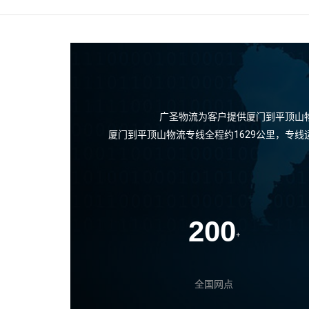
广圣物流为客户提供厦门到平顶山
厦门到平顶山物流专线全程约1629公里，专
200
+
全国网点