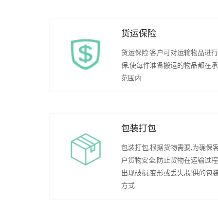
货运保险
货运保险:客户可对运输物品进
保,使每件准备搬运的物品都在
范围内.
包装打包
包装打包,根据货物需要,为确保
户货物安全,防止货物在运输过
出现破损,变形或丢失,提供的包
方式