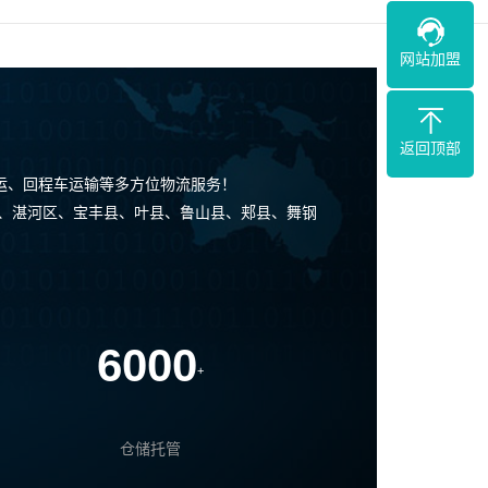
网站加盟
返回顶部
运、回程车运输等多方位物流服务！
区、湛河区、宝丰县、叶县、鲁山县、郏县、舞钢
6000
+
仓储托管