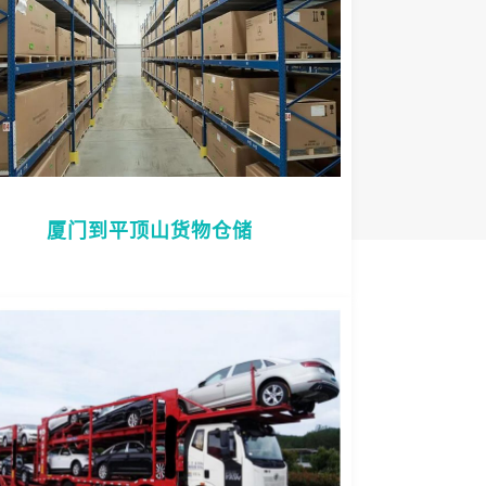
厦门到平顶山货物仓储