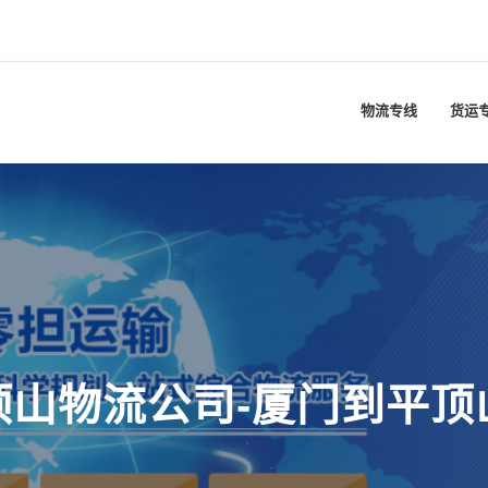
物流专线
货运
顶山物流公司-厦门到平顶