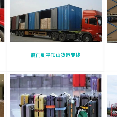
厦门到平顶山货运专线