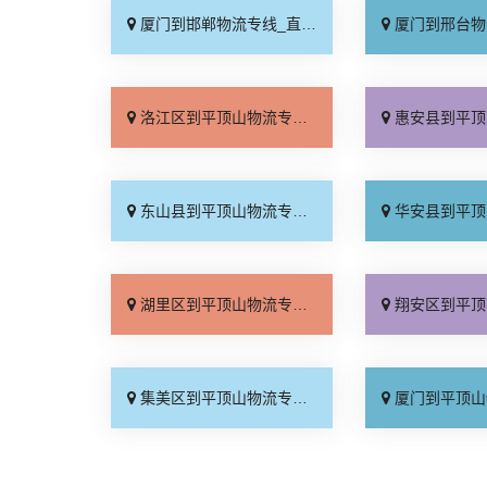
厦门到邯郸物流专线_直达往返「省事省心」
厦门到邢台物流专线_服
洛江区到平顶山物流专线_运价实惠「直达不中转」
惠安县到平顶山物流专线_多
东山县到平顶山物流专线_运价查询「合同承运」
华安县到平顶山物流专线_零
湖里区到平顶山物流专线_多久时间「多年经验」
翔安区到平顶山物流专线_省
集美区到平顶山物流专线_资质齐全「多年经验」
厦门到平顶山物流专线_全