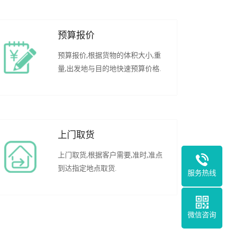
预算报价
预算报价,根据货物的体积大小,重
量,出发地与目的地快速预算价格.
上门取货
上门取货,根据客户需要,准时,准点
到达指定地点取货.
服务热线
微信咨询