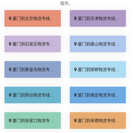
服务。
厦门到北京物流专线_快运有保障「上门取件」
厦门到天津物流专线_诚信为先「专业调车」
厦门到石家庄物流专线_合理收费「定点发车」
厦门到唐山物流专线_多少一吨「资质齐全」
厦门到秦皇岛物流专线_资质齐全「送货到门」
厦门到邯郸物流专线_直达往返「省事省心」
厦门到邢台物流专线_服务周到「运价实惠」
厦门到保定物流专线_多少一吨「托运省心」
厦门到张家口物流专线_运价行情「价格实惠」
厦门到承德物流专线_服务周到「全程定位」