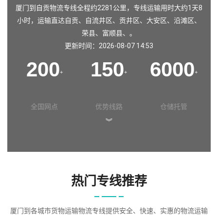
厦门到自贡物流专线全程约2281公里，专线运输用时大约1天8
小时，运输直达自贡、自流井区、贡井区、大安区、沿滩区、
荣县、富顺县、。
更新时间：2026-08-07 14:53
200
150
6000
+
+
+
全国网点
优势线路
仓储托管
︾
热门专线推荐
厦门到各城市货物运输物流专线提供安全、快速、实惠的物流运输