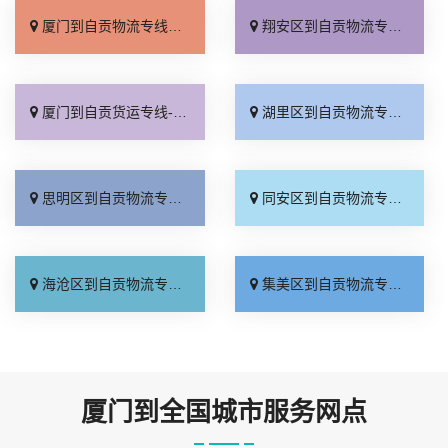
厦门到自贡物流专线_专线查询「收费标准」
翔安区到自贡物流专线_来电咨询「快速响应」
厦门到自贡货运专线-厦门到自贡货运公司_急你所需「高效快运」
湖里区到自贡物流专线_多久能到「门到门接送」
思明区到自贡物流专线_直达往返「怎么收费」
同安区到自贡物流专线_价格实惠「费用多少」
海沧区到自贡物流专线_送货上门「价位合理」
集美区到自贡物流专线_多年经验「运保时效」
厦门到全国城市服务网点