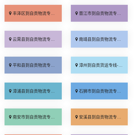
丰泽区到自贡物流专线_全境配送「省事省心」
晋江市到自贡物流专线_价格透明「送货到门」
云霄县到自贡物流专线_损坏理赔「多久能到」
南靖县到自贡物流专线_费用多少「合同承运」
平和县到自贡物流专线_价格透明「整车配货」
漳州到自贡货运专线-漳州到自贡货运公司_要多少钱「快速响应」
漳浦县到自贡物流专线_急你所需「要多少钱」
石狮市到自贡物流专线_保证时效「诚信经营」
南安市到自贡物流专线_高效运输「每日发车」
安溪县到自贡物流专线_诚信经营「定点发车」