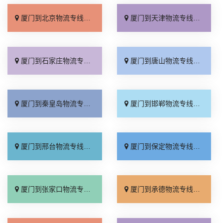
厦门到北京物流专线_快运有保障「上门取件」
厦门到天津物流专线_诚信为先「专业调车」
厦门到石家庄物流专线_合理收费「定点发车」
厦门到唐山物流专线_多少一吨「资质齐全」
厦门到秦皇岛物流专线_资质齐全「送货到门」
厦门到邯郸物流专线_直达往返「省事省心」
厦门到邢台物流专线_服务周到「运价实惠」
厦门到保定物流专线_多少一吨「托运省心」
厦门到张家口物流专线_运价行情「价格实惠」
厦门到承德物流专线_服务周到「全程定位」