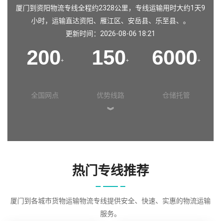
厦门到资阳物流专线全程约2328公里，专线运输用时大约1天9
小时，运输直达资阳、雁江区、安岳县、乐至县、。
更新时间：2026-08-06 18:21
200
150
6000
+
+
+
全国网点
优势线路
仓储托管
︾
热门专线推荐
厦门到各城市货物运输物流专线提供安全、快速、实惠的物流运输
服务。