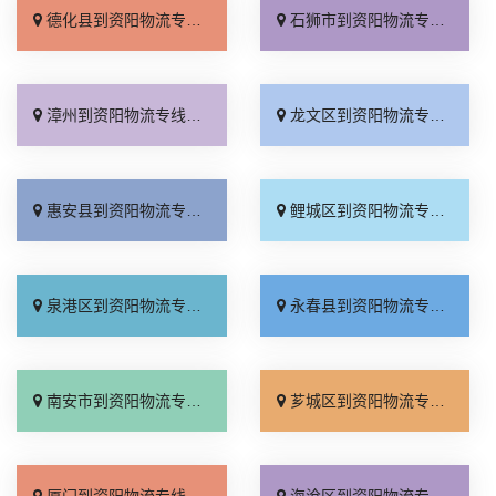
德化县到资阳物流专线_快速响应「诚信为先」
石狮市到资阳物流专线_物流拼车「限时必达」
漳州到资阳物流专线_运价行情「专业靠谱」
龙文区到资阳物流专线_托运省心「保证时效」
惠安县到资阳物流专线_准时准点「专线直达」
鲤城区到资阳物流专线_市县派送「专线查询」
泉港区到资阳物流专线_要几天到「多年经验」
永春县到资阳物流专线_直通专线「合理收费」
南安市到资阳物流专线_直通专线「定点发车」
芗城区到资阳物流专线_全境到达「全程无虑」
厦门到资阳物流专线_运保时效「快运有保障」
海沧区到资阳物流专线_定点发车「省事省心」