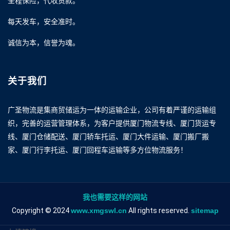
全程保险，代收货款。
每天发车，安全准时。
诚信为本，信誉为魂。
关于我们
广圣物流是集商贸储运为一体的运输企业，公司有着严谨的运输组
织，完善的运营管理体系，为客户提供厦门物流专线、厦门货运专
线、厦门仓储配送、厦门轿车托运、厦门大件运输、厦门搬厂搬
家、厦门行李托运、厦门回程车运输等多方位物流服务！
我也需要这样的网站
Copyright © 2024
www.xmgswl.cn
All rights reserved.
sitemap