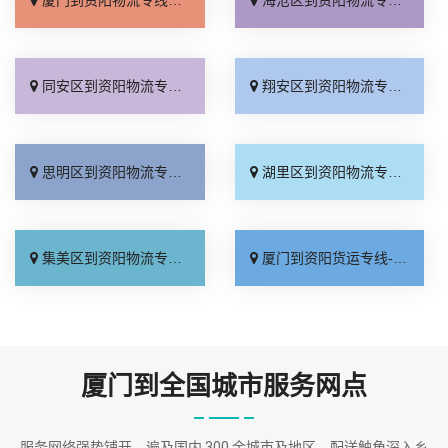
同安区到资阳物流专线_省事省心「多年经验」
翔安区到资阳物流专线_实时跟踪 「上门提货」
思明区到资阳物流专线_多少公里「保证时效」
湖里区到资阳物流专线_送货上门「零担配货」
集美区到资阳物流专线_收费标准「运费多少」
厦门到资阳货运专线-厦门到资阳货运公司_物流拼车「几天到达」
厦门到全国城市服务网点
服务网络强势铺开，遍及国内 300 余城市及地区，配送触角深入乡